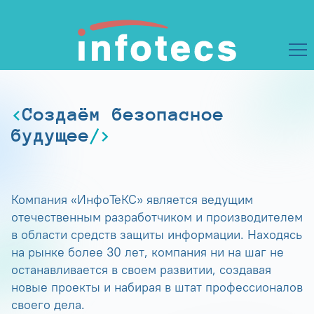
Создаём безопасное
будущее
Компания «ИнфоТеКС» является ведущим
отечественным разработчиком и производителем
в области средств защиты информации. Находясь
на рынке более 30 лет, компания ни на шаг не
останавливается в своем развитии, создавая
новые проекты и набирая в штат профессионалов
своего дела.