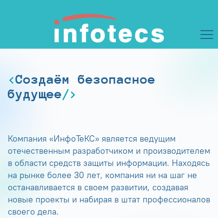
Создаём безопасное
будущее
Компания «ИнфоТеКС» является ведущим
отечественным разработчиком и производителем
в области средств защиты информации. Находясь
на рынке более 30 лет, компания ни на шаг не
останавливается в своем развитии, создавая
новые проекты и набирая в штат профессионалов
своего дела.