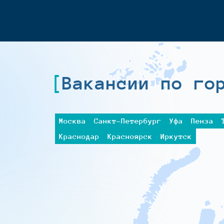
Вакансии по го
Москва
Санкт-Петербург
Уфа
Пенза
Краснодар
Красноярск
Иркутск