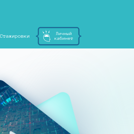
Личный
Стажировки
кабинет