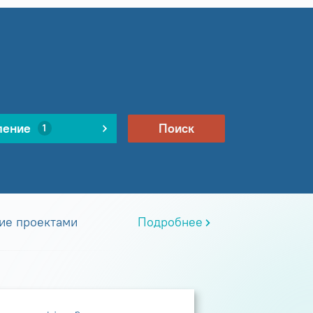
ление
Поиск
1
ие проектами
Подробнее