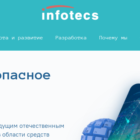
ота и развитие
Разработка
Почему мы
опасное
едущим отечественным
 области средств