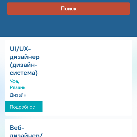
Поиск
UI/UX-
дизайнер
(дизайн-
система)
Уфа,
Рязань
Дизайн
Подробнее
Веб-
дизайнер/