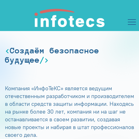
Создаём безопасное
будущее
Компания «ИнфоТеКС» является ведущим
отечественным разработчиком и производителем
в области средств защиты информации. Находясь
на рынке более 30 лет, компания ни на шаг не
останавливается в своем развитии, создавая
новые проекты и набирая в штат профессионалов
своего дела.