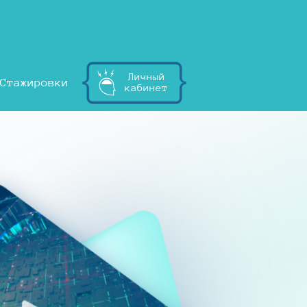
Личный
Стажировки
кабинет