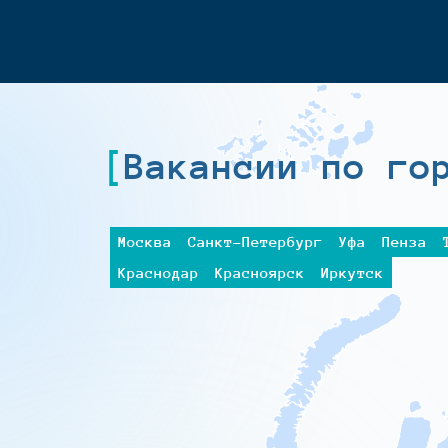
Вакансии по го
Москва
Санкт-Петербург
Уфа
Пенза
Краснодар
Красноярск
Иркутск