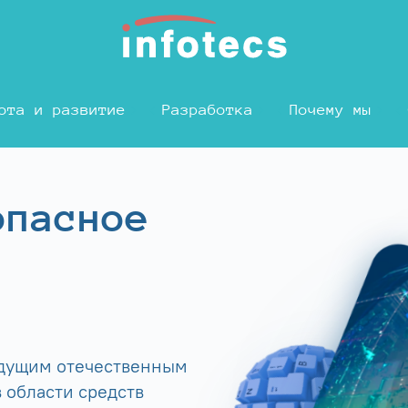
ота и развитие
Разработка
Почему мы
опасное
едущим отечественным
 области средств