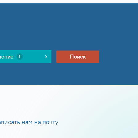
ление
Поиск
1
писать нам на почту