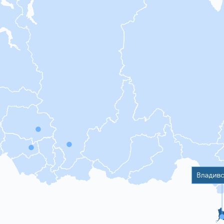
Владив