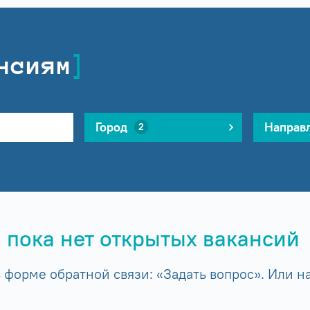
нсиям
Город
Направ
2
 пока нет открытых вакансий
форме обратной связи: «Задать вопрос». Или на