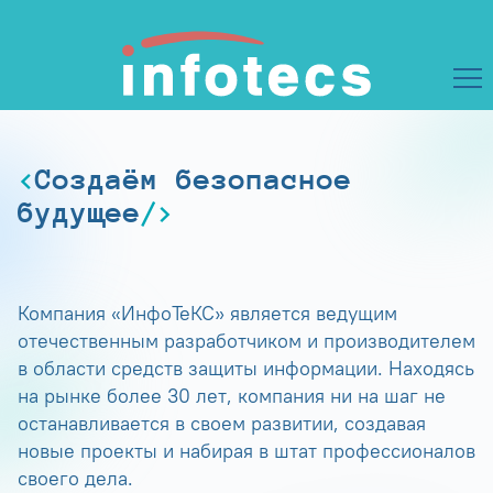
Создаём безопасное
будущее
Компания «ИнфоТеКС» является ведущим
отечественным разработчиком и производителем
в области средств защиты информации. Находясь
на рынке более 30 лет, компания ни на шаг не
останавливается в своем развитии, создавая
новые проекты и набирая в штат профессионалов
своего дела.