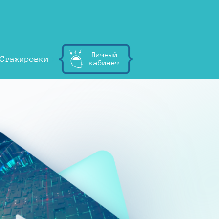
Личный
Стажировки
кабинет