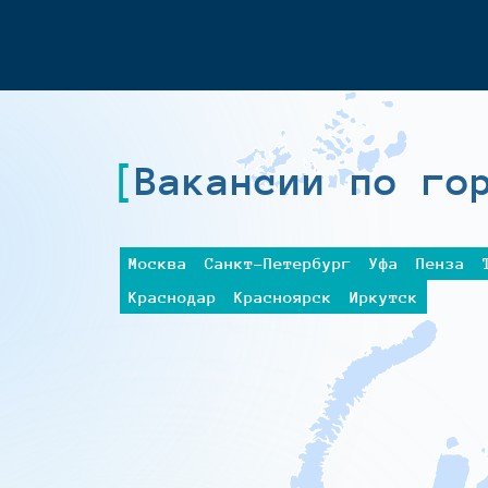
Вакансии по го
Москва
Санкт-Петербург
Уфа
Пенза
Краснодар
Красноярск
Иркутск