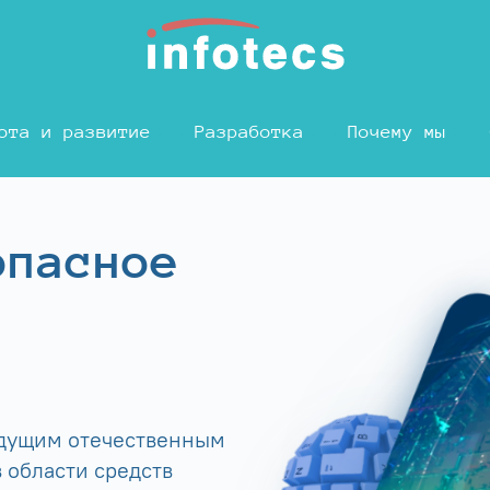
ота и развитие
Разработка
Почему мы
опасное
едущим отечественным
 области средств