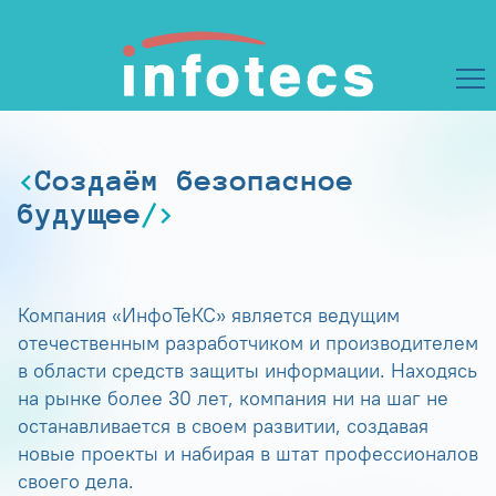
Создаём безопасное
будущее
Компания «ИнфоТеКС» является ведущим
отечественным разработчиком и производителем
в области средств защиты информации. Находясь
на рынке более 30 лет, компания ни на шаг не
останавливается в своем развитии, создавая
новые проекты и набирая в штат профессионалов
своего дела.