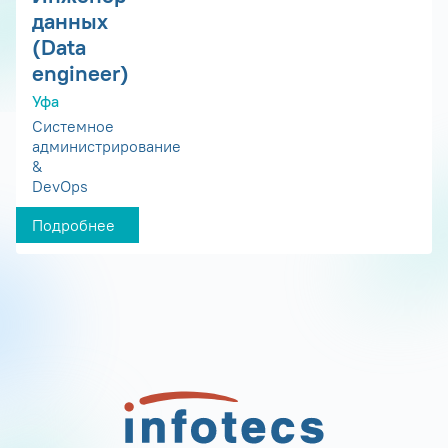
данных
(Data
engineer)
Уфа
Системное
администрирование
&
DevOps
Подробнее