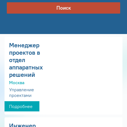
Поиск
Менеджер
проектов в
отдел
аппаратных
решений
Москва
Управление
проектами
Подробнее
Инженер