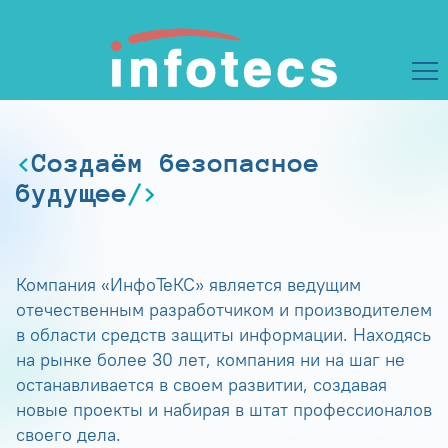
Создаём безопасное
будущее
Компания «ИнфоТеКС» является ведущим
отечественным разработчиком и производителем
в области средств защиты информации. Находясь
на рынке более 30 лет, компания ни на шаг не
останавливается в своем развитии, создавая
новые проекты и набирая в штат профессионалов
своего дела.