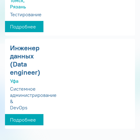
Томск,
Рязань
Тестирование
Подробнее
Инженер
данных
(Data
engineer)
Уфа
Системное
администрирование
&
DevOps
Подробнее