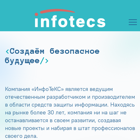
Создаём безопасное
будущее
Компания «ИнфоТеКС» является ведущим
отечественным разработчиком и производителем
в области средств защиты информации. Находясь
на рынке более 30 лет, компания ни на шаг не
останавливается в своем развитии, создавая
новые проекты и набирая в штат профессионалов
своего дела.