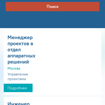
Поиск
Менеджер
проектов в
отдел
аппаратных
решений
Москва
Управление
проектами
Подробнее
Инженер