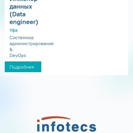
данных
(Data
engineer)
Уфа
Системное
администрирование
&
DevOps
Подробнее