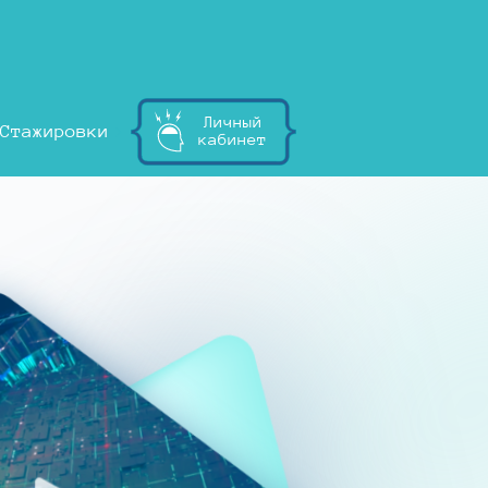
Личный
Стажировки
кабинет