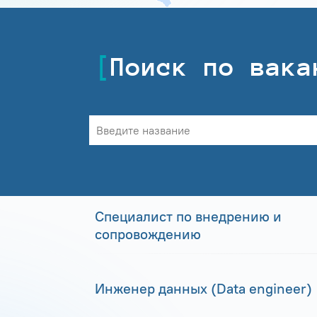
Поиск по вака
Специалист по внедрению и
сопровождению
Инженер данных (Data engineer)