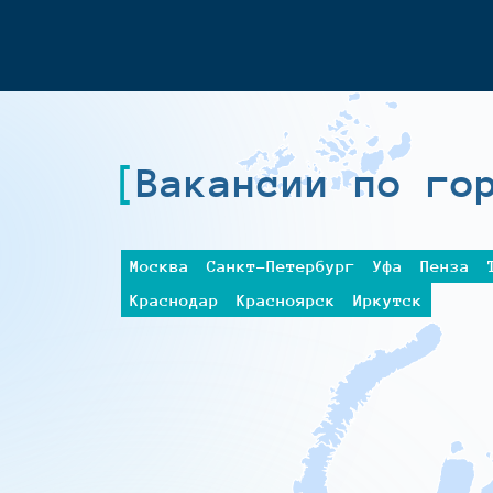
Вакансии по го
Москва
Санкт-Петербург
Уфа
Пенза
Краснодар
Красноярск
Иркутск