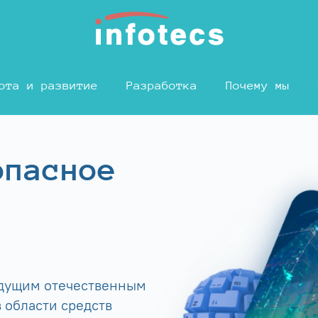
ота и развитие
Разработка
Почему мы
опасное
едущим отечественным
 области средств