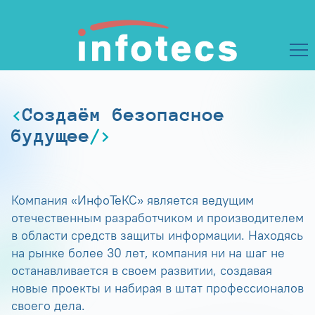
Создаём безопасное
будущее
Компания «ИнфоТеКС» является ведущим
отечественным разработчиком и производителем
в области средств защиты информации. Находясь
на рынке более 30 лет, компания ни на шаг не
останавливается в своем развитии, создавая
новые проекты и набирая в штат профессионалов
своего дела.