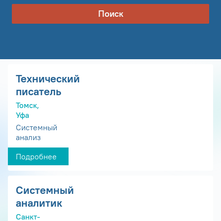
Поиск
Технический
писатель
Томск,
Уфа
Системный
анализ
Подробнее
Системный
аналитик
Санкт-