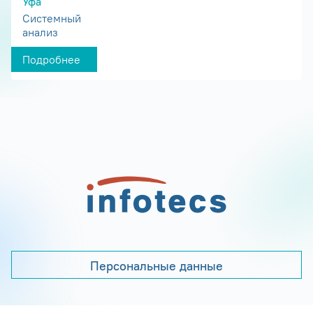
Уфа
Системный
анализ
Подробнее
Персональные данные