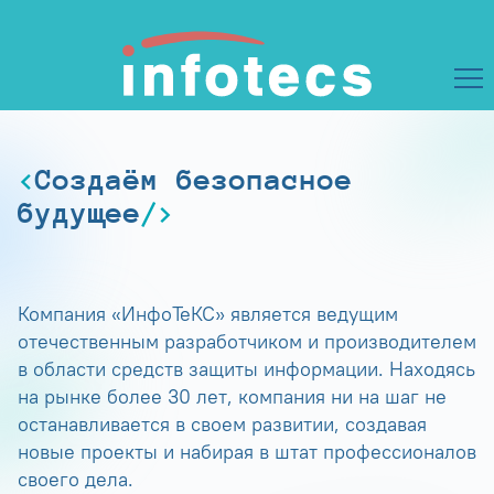
Создаём безопасное
будущее
Компания «ИнфоТеКС» является ведущим
отечественным разработчиком и производителем
в области средств защиты информации. Находясь
на рынке более 30 лет, компания ни на шаг не
останавливается в своем развитии, создавая
новые проекты и набирая в штат профессионалов
своего дела.