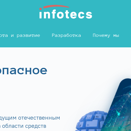
ота и развитие
Разработка
Почему мы
опасное
едущим отечественным
 области средств