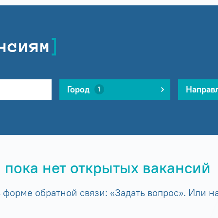
нсиям
Город
Направ
1
 пока нет открытых вакансий
форме обратной связи: «Задать вопрос». Или на