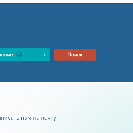
ление
Поиск
1
писать нам на почту