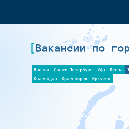
Вакансии по го
Москва
Санкт-Петербург
Уфа
Пенза
Краснодар
Красноярск
Иркутск