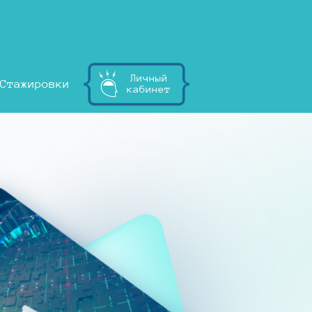
Личный
Стажировки
кабинет