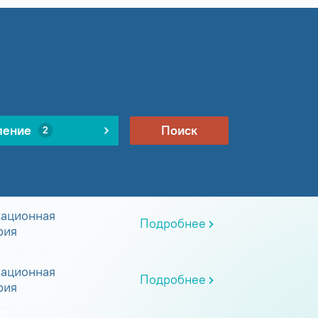
ление
Поиск
2
ационная
Подробнее
рия
ационная
Подробнее
рия