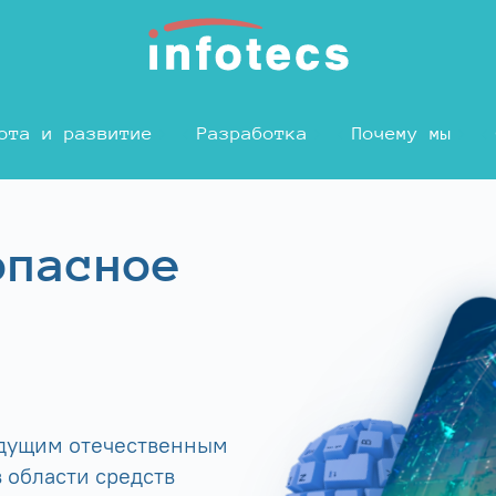
ота и развитие
Разработка
Почему мы
опасное
едущим отечественным
 области средств