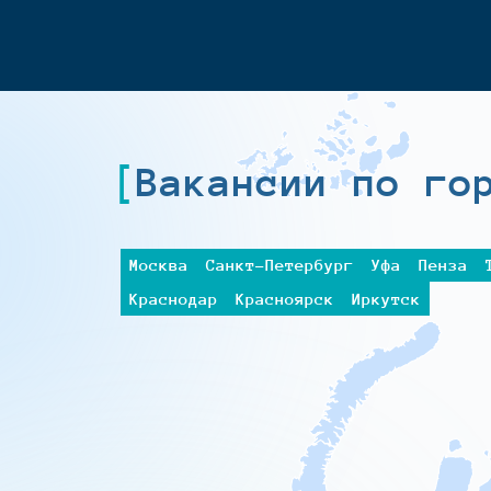
Вакансии по го
Москва
Санкт-Петербург
Уфа
Пенза
Краснодар
Красноярск
Иркутск