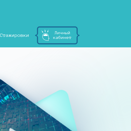
Личный
Стажировки
кабинет