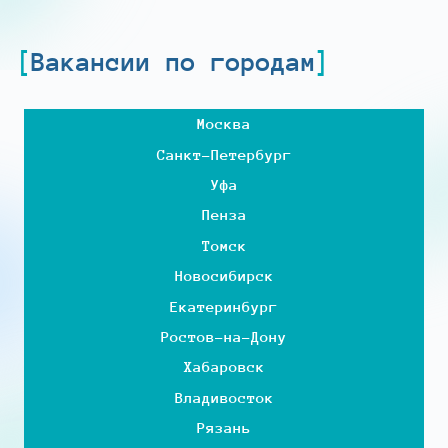
Вакансии по городам
Москва
Санкт-Петербург
Уфа
Пенза
Томск
Новосибирск
Екатеринбург
Ростов-на-Дону
Хабаровск
Владивосток
Рязань