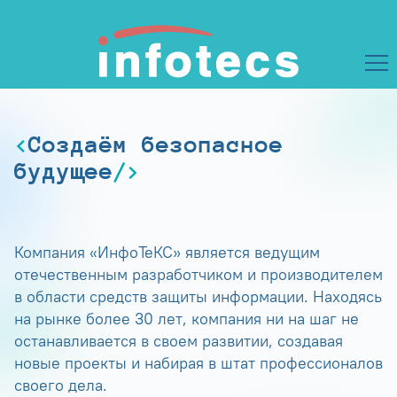
Создаём безопасное
будущее
Компания «ИнфоТеКС» является ведущим
отечественным разработчиком и производителем
в области средств защиты информации. Находясь
на рынке более 30 лет, компания ни на шаг не
останавливается в своем развитии, создавая
новые проекты и набирая в штат профессионалов
своего дела.