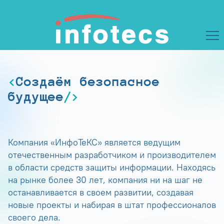
Создаём безопасное
будущее
Компания «ИнфоТеКС» является ведущим
отечественным разработчиком и производителем
в области средств защиты информации. Находясь
на рынке более 30 лет, компания ни на шаг не
останавливается в своем развитии, создавая
новые проекты и набирая в штат профессионалов
своего дела.