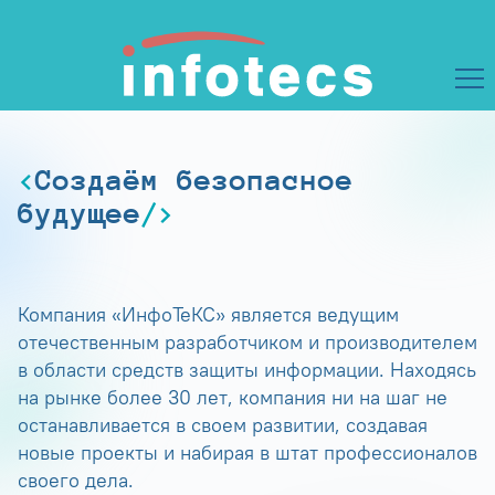
Создаём безопасное
будущее
Компания «ИнфоТеКС» является ведущим
отечественным разработчиком и производителем
в области средств защиты информации. Находясь
на рынке более 30 лет, компания ни на шаг не
останавливается в своем развитии, создавая
новые проекты и набирая в штат профессионалов
своего дела.