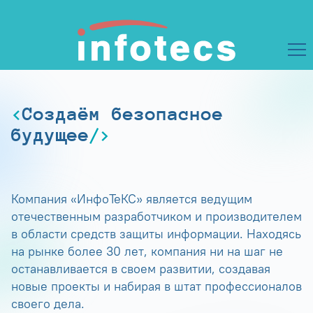
Создаём безопасное
будущее
Компания «ИнфоТеКС» является ведущим
отечественным разработчиком и производителем
в области средств защиты информации. Находясь
на рынке более 30 лет, компания ни на шаг не
останавливается в своем развитии, создавая
новые проекты и набирая в штат профессионалов
своего дела.