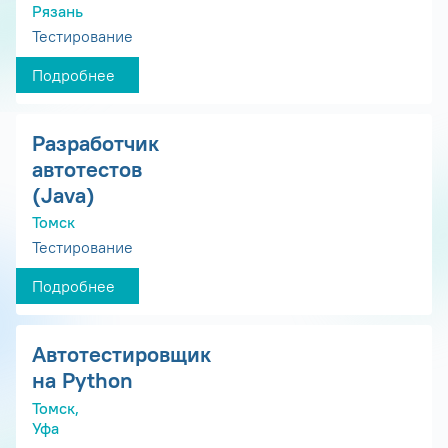
Рязань
Тестирование
Подробнее
Разработчик
автотестов
(Java)
Томск
Тестирование
Подробнее
Автотестировщик
на Python
Томск,
Уфа