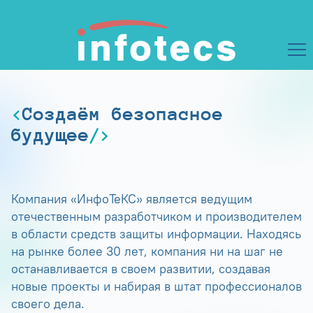
Создаём безопасное
будущее
Компания «ИнфоТеКС» является ведущим
отечественным разработчиком и производителем
в области средств защиты информации. Находясь
на рынке более 30 лет, компания ни на шаг не
останавливается в своем развитии, создавая
новые проекты и набирая в штат профессионалов
своего дела.