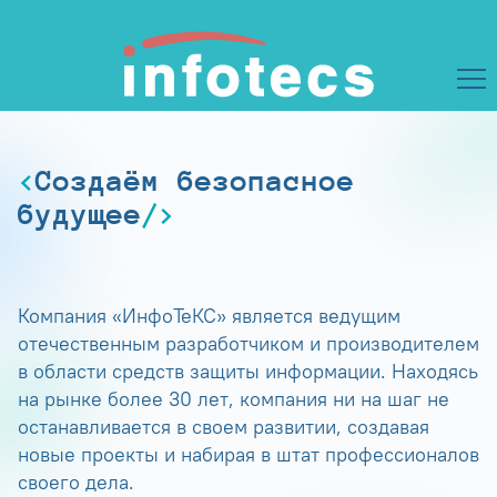
Создаём безопасное
будущее
Компания «ИнфоТеКС» является ведущим
отечественным разработчиком и производителем
в области средств защиты информации. Находясь
на рынке более 30 лет, компания ни на шаг не
останавливается в своем развитии, создавая
новые проекты и набирая в штат профессионалов
своего дела.