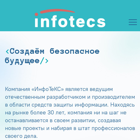
Создаём безопасное
будущее
Компания «ИнфоТеКС» является ведущим
отечественным разработчиком и производителем
в области средств защиты информации. Находясь
на рынке более 30 лет, компания ни на шаг не
останавливается в своем развитии, создавая
новые проекты и набирая в штат профессионалов
своего дела.