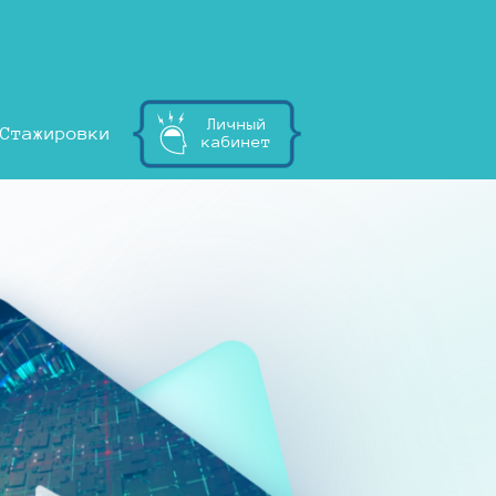
Личный
Стажировки
кабинет