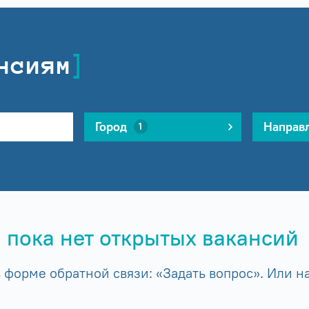
нсиям
Город
Направ
1
 пока нет открытых вакансий
форме обратной связи: «Задать вопрос». Или на