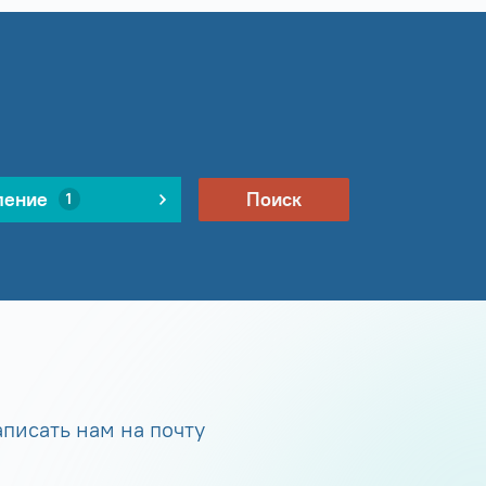
ление
Поиск
1
писать нам на почту