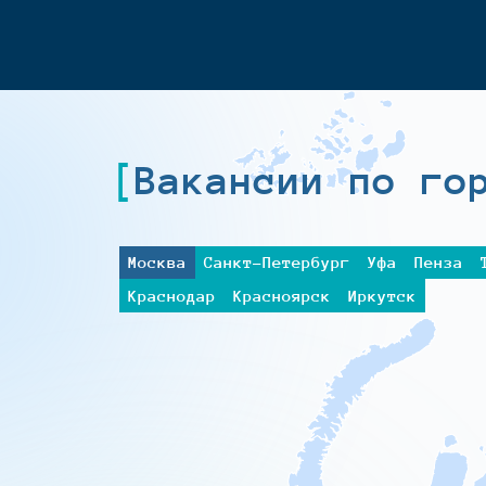
Вакансии по го
Москва
Санкт-Петербург
Уфа
Пенза
Краснодар
Красноярск
Иркутск