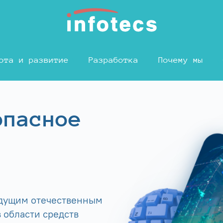
ота и развитие
Разработка
Почему мы
опасное
едущим отечественным
 области средств