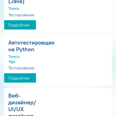
(Java)
Томск
Тестирование
Подробнее
Автотестировщик
на Python
Томск,
Уфа
Тестирование
Подробнее
Веб-
дизайнер/
UI/UX
дизайнер