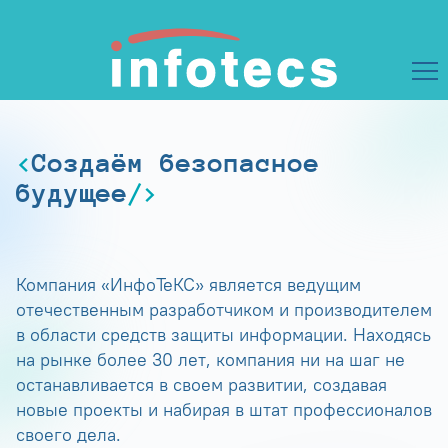
Создаём безопасное
будущее
Компания «ИнфоТеКС» является ведущим
отечественным разработчиком и производителем
в области средств защиты информации. Находясь
на рынке более 30 лет, компания ни на шаг не
останавливается в своем развитии, создавая
новые проекты и набирая в штат профессионалов
своего дела.