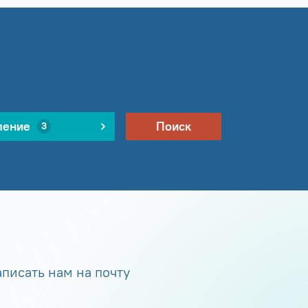
ление
Поиск
3
писать нам на почту