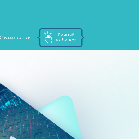
Личный
Стажировки
кабинет