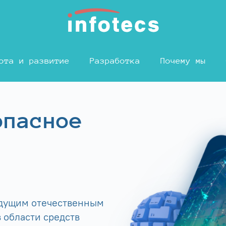
ота и развитие
Разработка
Почему мы
опасное
едущим отечественным
 области средств