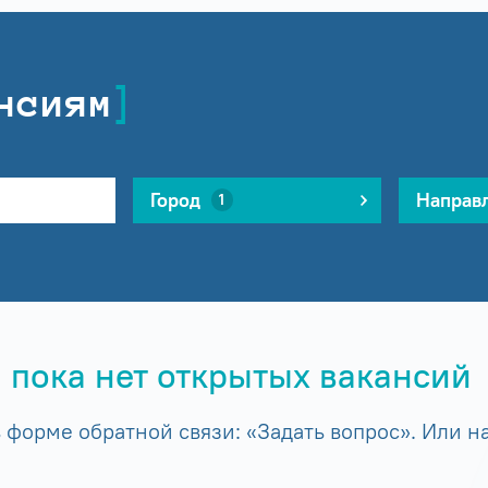
нсиям
Город
Направ
1
 пока нет открытых вакансий
форме обратной связи: «Задать вопрос». Или на