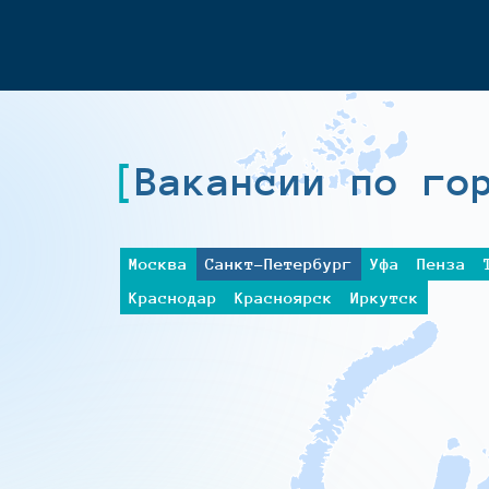
Вакансии по го
Москва
Санкт-Петербург
Уфа
Пенза
Краснодар
Красноярск
Иркутск