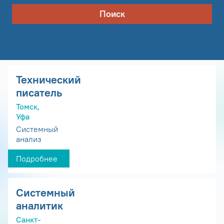
Поиск
Технический
писатель
Томск,
Уфа
Системный
анализ
Подробнее
Системный
аналитик
Санкт-