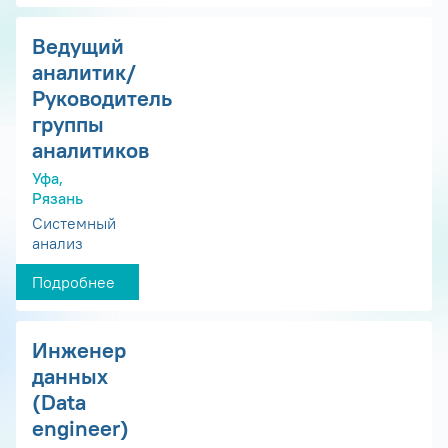
Ведущий
аналитик/
Руководитель
группы
аналитиков
Уфа,
Рязань
Системный
анализ
Подробнее
Инженер
данных
(Data
engineer)