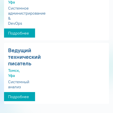
Уфа
Системное
администрирование
&
DevOps
Подробнее
Ведущий
технический
писатель
Томск,
Уфа
Системный
анализ
Подробнее