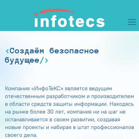
Создаём безопасное
будущее
Компания «ИнфоТеКС» является ведущим
отечественным разработчиком и производителем
в области средств защиты информации. Находясь
на рынке более 30 лет, компания ни на шаг не
останавливается в своем развитии, создавая
новые проекты и набирая в штат профессионалов
своего дела.