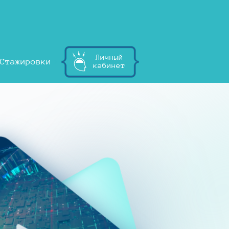
Личный
Стажировки
кабинет