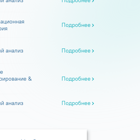
й анализ
Подробнее
ационная
Подробнее
рия
й анализ
Подробнее
е
рирование &
Подробнее
й анализ
Подробнее