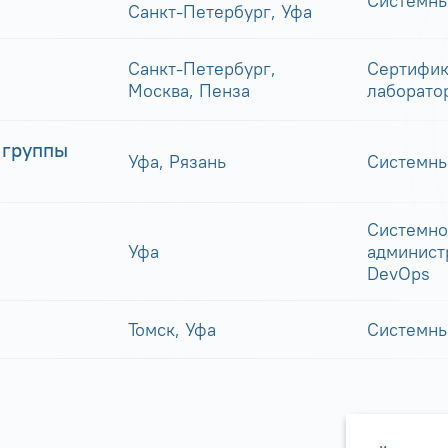
Системны
Санкт-Петербург, Уфа
Санкт-Петербург,
Сертифик
Москва, Пенза
лаборато
 группы
Уфа, Рязань
Системны
Системно
Уфа
админист
DevOps
Томск, Уфа
Системны