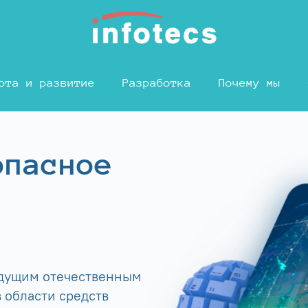
ота и развитие
Разработка
Почему мы
опасное
едущим отечественным
 области средств