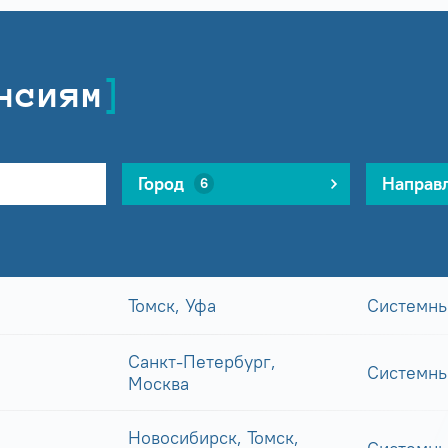
нсиям
Город
Направ
6
Томск, Уфа
Системны
Санкт-Петербург,
Системны
Москва
Новосибирск, Томск,