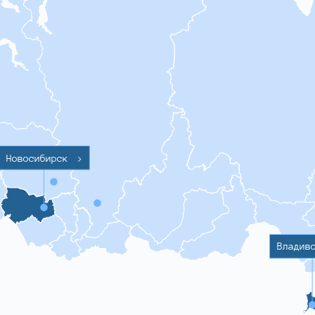
Новосибирск
>
Владив