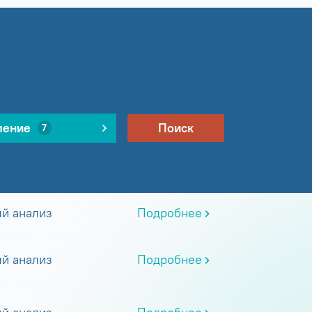
ление
Поиск
7
й анализ
Подробнее
й анализ
Подробнее