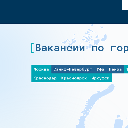
Вакансии по го
Москва
Санкт-Петербург
Уфа
Пенза
Краснодар
Красноярск
Иркутск