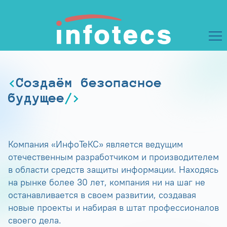
Создаём безопасное
будущее
Компания «ИнфоТеКС» является ведущим
отечественным разработчиком и производителем
в области средств защиты информации. Находясь
на рынке более 30 лет, компания ни на шаг не
останавливается в своем развитии, создавая
новые проекты и набирая в штат профессионалов
своего дела.