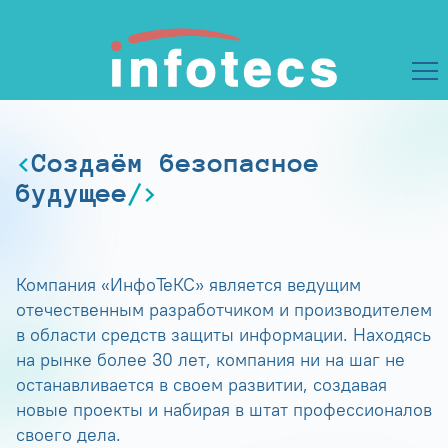
Создаём безопасное
будущее
Компания «ИнфоТеКС» является ведущим
отечественным разработчиком и производителем
в области средств защиты информации. Находясь
на рынке более 30 лет, компания ни на шаг не
останавливается в своем развитии, создавая
новые проекты и набирая в штат профессионалов
своего дела.