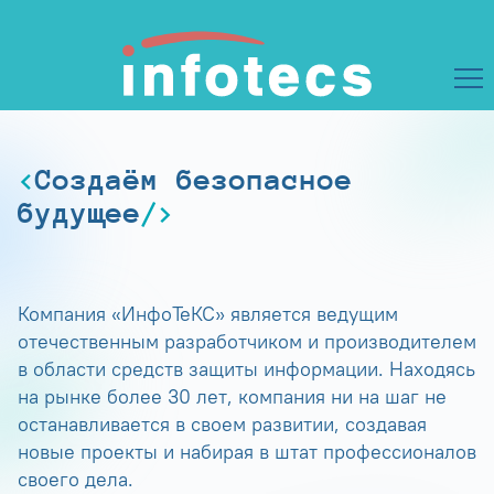
Создаём безопасное
будущее
Компания «ИнфоТеКС» является ведущим
отечественным разработчиком и производителем
в области средств защиты информации. Находясь
на рынке более 30 лет, компания ни на шаг не
останавливается в своем развитии, создавая
новые проекты и набирая в штат профессионалов
своего дела.