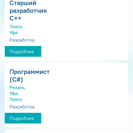
Старший
разработчик
С++
Томск,
Уфа
Разработка
Подробнее
Программист
(С#)
Рязань,
Уфа,
Томск
Разработка
Подробнее