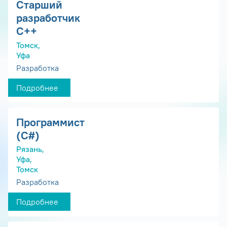
Старший
разработчик
С++
Томск,
Уфа
Разработка
Подробнее
Программист
(С#)
Рязань,
Уфа,
Томск
Разработка
Подробнее