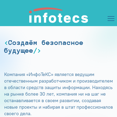
Создаём безопасное
будущее
Компания «ИнфоТеКС» является ведущим
отечественным разработчиком и производителем
в области средств защиты информации. Находясь
на рынке более 30 лет, компания ни на шаг не
останавливается в своем развитии, создавая
новые проекты и набирая в штат профессионалов
своего дела.