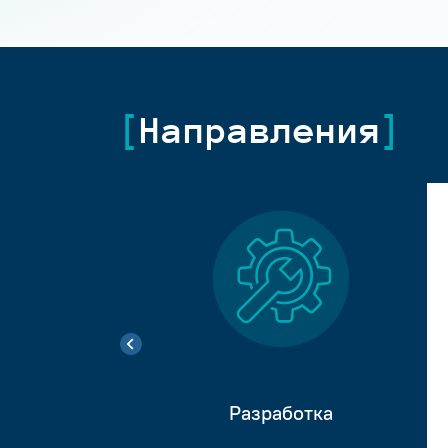
Направления
Разработка