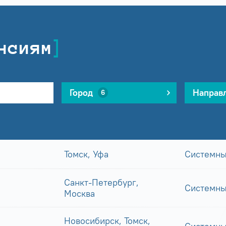
нсиям
Город
Направ
6
Томск, Уфа
Системны
Санкт-Петербург,
Системны
Москва
Новосибирск, Томск,