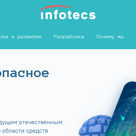
ота и развитие
Разработка
Почему мы
опасное
едущим отечественным
 области средств