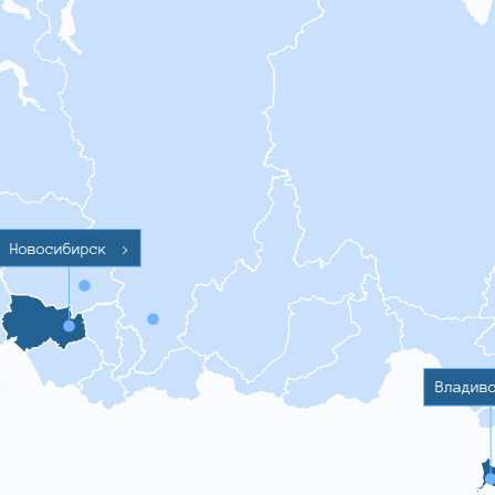
Новосибирск
>
Владив