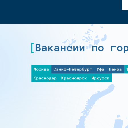
Вакансии по го
Москва
Санкт-Петербург
Уфа
Пенза
Краснодар
Красноярск
Иркутск