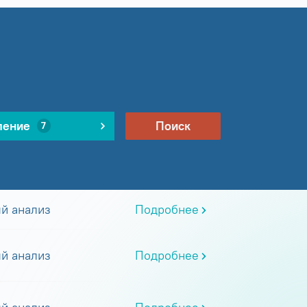
ление
Поиск
7
й анализ
Подробнее
й анализ
Подробнее