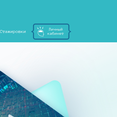
Личный
Стажировки
кабинет