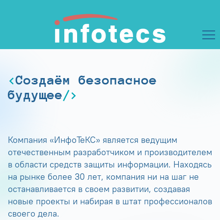
Создаём безопасное
будущее
Компания «ИнфоТеКС» является ведущим
отечественным разработчиком и производителем
в области средств защиты информации. Находясь
на рынке более 30 лет, компания ни на шаг не
останавливается в своем развитии, создавая
новые проекты и набирая в штат профессионалов
своего дела.