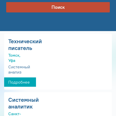
Поиск
Технический
писатель
Томск,
Уфа
Системный
анализ
Подробнее
Системный
аналитик
Санкт-