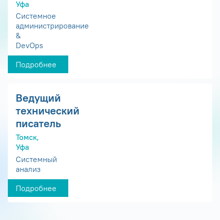
Уфа
Системное
администрирование
&
DevOps
Подробнее
Ведущий
технический
писатель
Томск,
Уфа
Системный
анализ
Подробнее