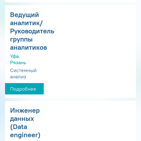
Ведущий
аналитик/
Руководитель
группы
аналитиков
Уфа,
Рязань
Системный
анализ
Подробнее
Инженер
данных
(Data
engineer)