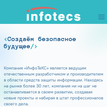
Создаём безопасное
будущее
Компания «ИнфоТеКС» является ведущим
отечественным разработчиком и производителем
в области средств защиты информации. Находясь
на рынке более 30 лет, компания ни на шаг не
останавливается в своем развитии, создавая
новые проекты и набирая в штат профессионалов
своего дела.