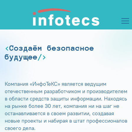
Создаём безопасное
будущее
Компания «ИнфоТеКС» является ведущим
отечественным разработчиком и производителем
в области средств защиты информации. Находясь
на рынке более 30 лет, компания ни на шаг не
останавливается в своем развитии, создавая
новые проекты и набирая в штат профессионалов
своего дела.