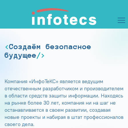
Создаём безопасное
будущее
Компания «ИнфоТеКС» является ведущим
отечественным разработчиком и производителем
в области средств защиты информации. Находясь
на рынке более 30 лет, компания ни на шаг не
останавливается в своем развитии, создавая
новые проекты и набирая в штат профессионалов
своего дела.