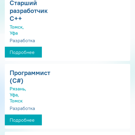
Старший
разработчик
С++
Томск,
Уфа
Разработка
Подробнее
Программист
(С#)
Рязань,
Уфа,
Томск
Разработка
Подробнее