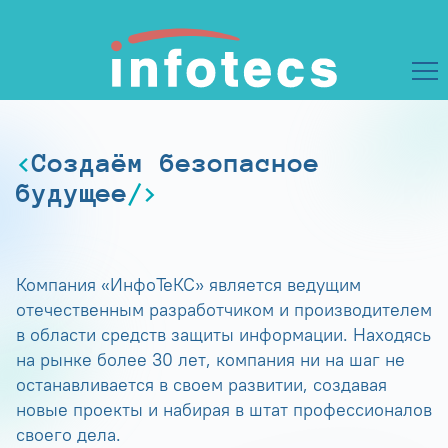
Создаём безопасное
будущее
Компания «ИнфоТеКС» является ведущим
отечественным разработчиком и производителем
в области средств защиты информации. Находясь
на рынке более 30 лет, компания ни на шаг не
останавливается в своем развитии, создавая
новые проекты и набирая в штат профессионалов
своего дела.