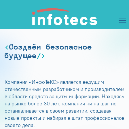
Создаём безопасное
будущее
Компания «ИнфоТеКС» является ведущим
отечественным разработчиком и производителем
в области средств защиты информации. Находясь
на рынке более 30 лет, компания ни на шаг не
останавливается в своем развитии, создавая
новые проекты и набирая в штат профессионалов
своего дела.