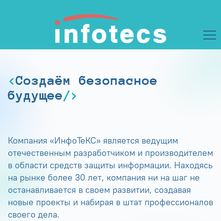
Создаём безопасное
будущее
Компания «ИнфоТеКС» является ведущим
отечественным разработчиком и производителем
в области средств защиты информации. Находясь
на рынке более 30 лет, компания ни на шаг не
останавливается в своем развитии, создавая
новые проекты и набирая в штат профессионалов
своего дела.