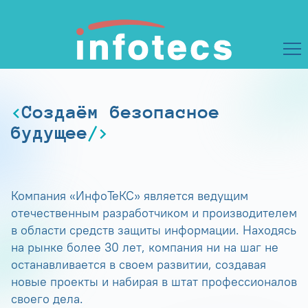
Создаём безопасное
будущее
Компания «ИнфоТеКС» является ведущим
отечественным разработчиком и производителем
в области средств защиты информации. Находясь
на рынке более 30 лет, компания ни на шаг не
останавливается в своем развитии, создавая
новые проекты и набирая в штат профессионалов
своего дела.