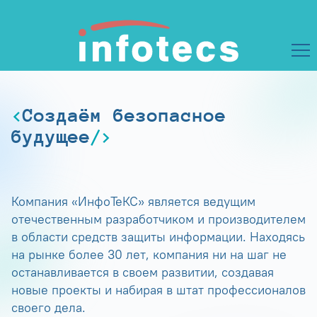
Создаём безопасное
будущее
Компания «ИнфоТеКС» является ведущим
отечественным разработчиком и производителем
в области средств защиты информации. Находясь
на рынке более 30 лет, компания ни на шаг не
останавливается в своем развитии, создавая
новые проекты и набирая в штат профессионалов
своего дела.