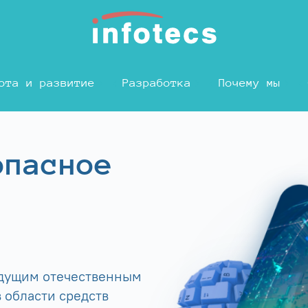
ота и развитие
Разработка
Почему мы
опасное
едущим отечественным
 области средств