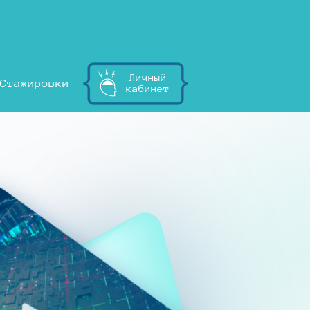
Личный
Стажировки
кабинет