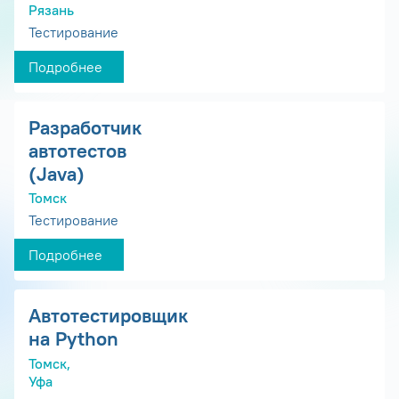
Рязань
Тестирование
Подробнее
Разработчик
автотестов
(Java)
Томск
Тестирование
Подробнее
Автотестировщик
на Python
Томск,
Уфа