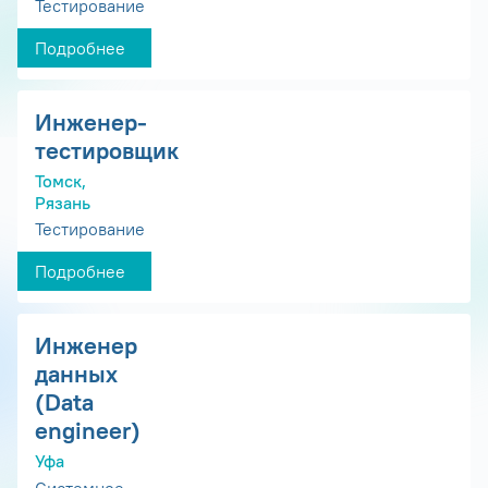
Тестирование
Подробнее
Инженер-
тестировщик
Томск,
Рязань
Тестирование
Подробнее
Инженер
данных
(Data
engineer)
Уфа
Системное