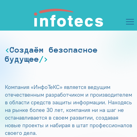
Создаём безопасное
будущее
Компания «ИнфоТеКС» является ведущим
отечественным разработчиком и производителем
в области средств защиты информации. Находясь
на рынке более 30 лет, компания ни на шаг не
останавливается в своем развитии, создавая
новые проекты и набирая в штат профессионалов
своего дела.