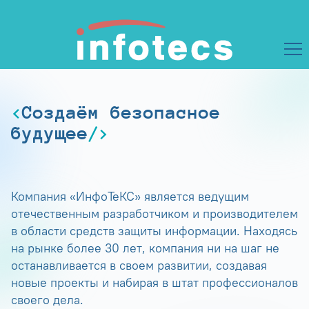
Создаём безопасное
будущее
Компания «ИнфоТеКС» является ведущим
отечественным разработчиком и производителем
в области средств защиты информации. Находясь
на рынке более 30 лет, компания ни на шаг не
останавливается в своем развитии, создавая
новые проекты и набирая в штат профессионалов
своего дела.