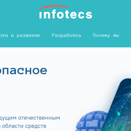
ота и развитие
Разработка
Почему мы
опасное
едущим отечественным
 области средств