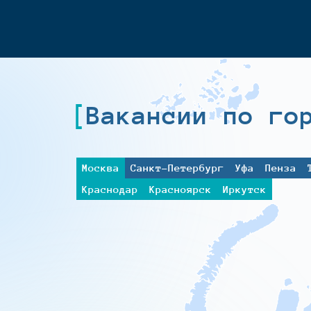
Вакансии по го
Москва
Санкт-Петербург
Уфа
Пенза
Краснодар
Красноярск
Иркутск