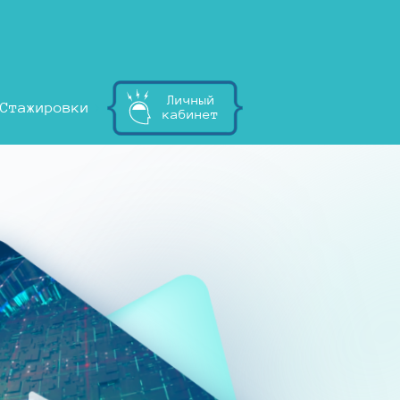
Личный
Стажировки
кабинет