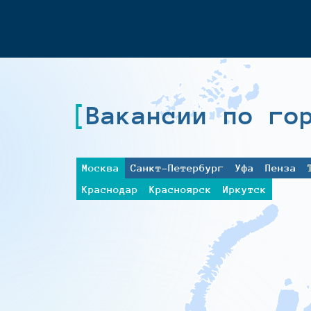
Вакансии по го
Москва
Санкт-Петербург
Уфа
Пенза
Краснодар
Красноярск
Иркутск