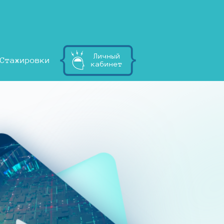
Личный
Стажировки
кабинет