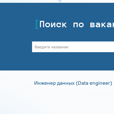
Поиск по вака
Инженер данных (Data engineer)