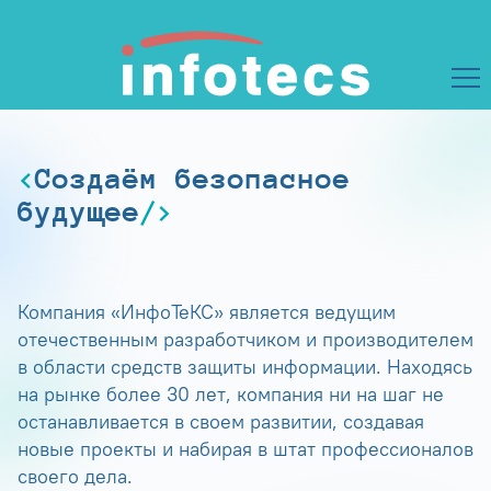
Создаём безопасное
будущее
Компания «ИнфоТеКС» является ведущим
отечественным разработчиком и производителем
в области средств защиты информации. Находясь
на рынке более 30 лет, компания ни на шаг не
останавливается в своем развитии, создавая
новые проекты и набирая в штат профессионалов
своего дела.