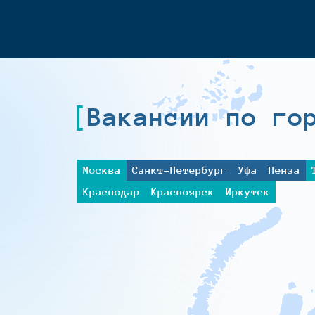
Вакансии по го
Москва
Санкт-Петербург
Уфа
Пенза
Краснодар
Красноярск
Иркутск