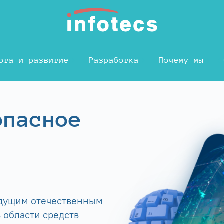
ота и развитие
Разработка
Почему мы
опасное
едущим отечественным
 области средств