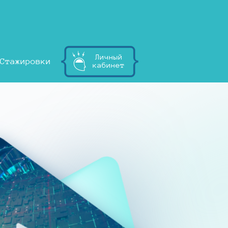
Личный
Стажировки
кабинет