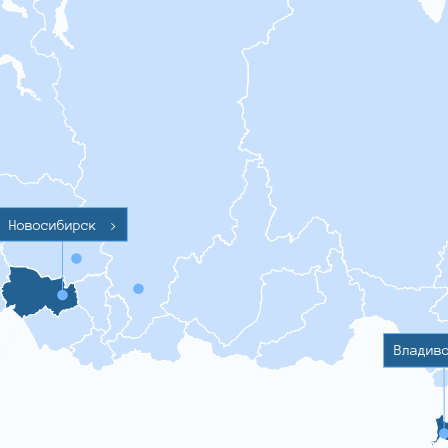
Новосибирск
>
Владив