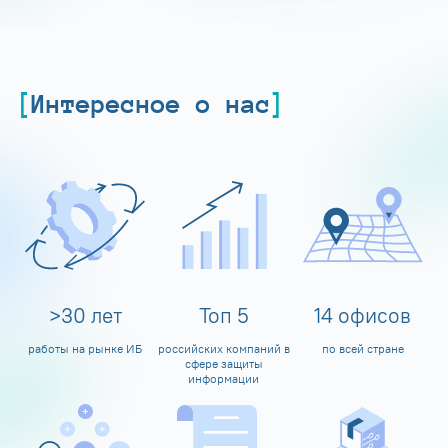
Интересное о нас
>
30
лет
Топ
5
14
офисов
работы на рынке ИБ
российских компаний в
по всей стране
сфере защиты
информации