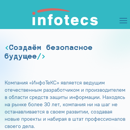
Создаём безопасное
будущее
Компания «ИнфоТеКС» является ведущим
отечественным разработчиком и производителем
в области средств защиты информации. Находясь
на рынке более 30 лет, компания ни на шаг не
останавливается в своем развитии, создавая
новые проекты и набирая в штат профессионалов
своего дела.