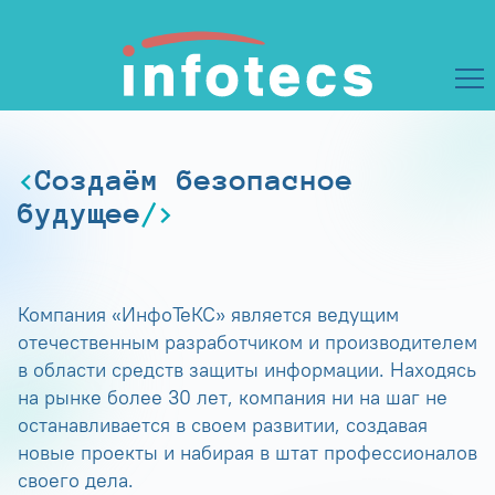
Создаём безопасное
будущее
Компания «ИнфоТеКС» является ведущим
отечественным разработчиком и производителем
в области средств защиты информации. Находясь
на рынке более 30 лет, компания ни на шаг не
останавливается в своем развитии, создавая
новые проекты и набирая в штат профессионалов
своего дела.